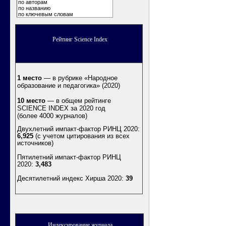
по авторам
по названию
по ключевым словам
Рейтинг Science Index
1 место
— в рубрике «Народное
образование и педагогика» (2020)
10 место
— в общем рейтинге
SCIENCE INDEX за 2020 год
(более 4000 журналов)
Двухлетний импакт-фактор РИНЦ 2020:
6,925
(с учетом цитирования из всех
источников)
Пятилетний импакт-фактор РИНЦ
2020:
3,483
Десятилетний индекс Хирша 2020
:
39
Индексирование журнала